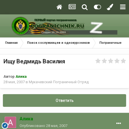
Главная
Поиск сослуживцев и однокурсников
Пограничные окр
Ищу Ведмидь Василия
Автор
Алика
28 мая, 2007
в
Мукачевский Пограничный Отряд
Ответить
Алика
Опубликовано
28 мая, 2007