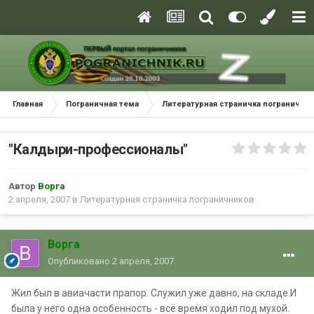
Главная
Пограничная тема
Литературная страничка погранични
"Калдыри-профессионалы"
Автор
Ворга
2 апреля, 2007
в
Литературная страничка пограничников
Ворга
Опубликовано
2 апреля, 2007
Жил был в авиачасти прапор. Служил уже давно, на складе.И
была у него одна особенность - всё время ходил под мухой.