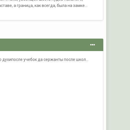
таве, а граница, как всегда, была на замке…
о духипосле учебок да сержанты после школ...