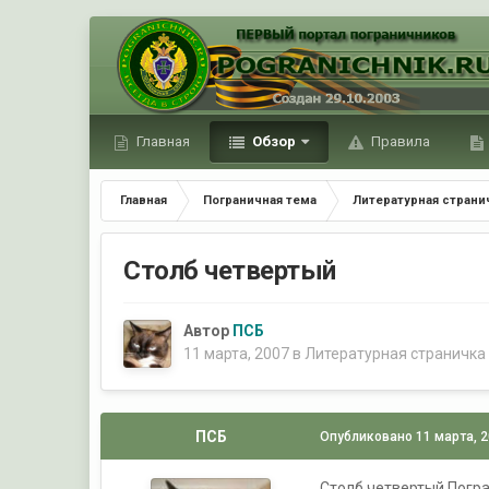
Главная
Обзор
Правила
Главная
Пограничная тема
Литературная страни
Столб четвертый
Автор
ПСБ
11 марта, 2007
в
Литературная страничка
ПСБ
Опубликовано
11 марта, 
Столб четвертый Погра