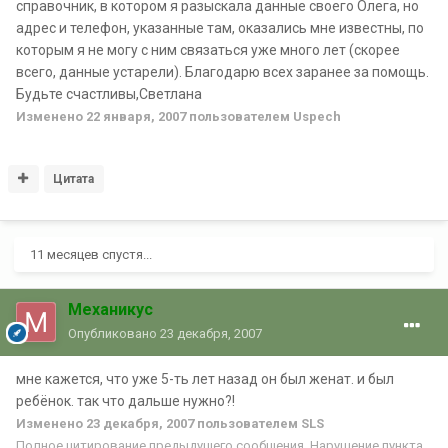
справочник, в котором я разыскала данные своего Олега, но
адрес и телефон, указанные там, оказались мне известны, по
которым я не могу с ним связаться уже много лет (скорее
всего, данные устарели). Благодарю всех заранее за помощь.
Будьте счастливы,Светлана
Изменено
22 января, 2007
пользователем Uspech
Цитата
11 месяцев спустя...
Механикус
Опубликовано
23 декабря, 2007
мне кажется, что уже 5-ть лет назад он был женат. и был
ребёнок. так что дальше нужно?!
Изменено
23 декабря, 2007
пользователем SLS
Полное цитирование предыдущего сообщения. Нарушение пункта