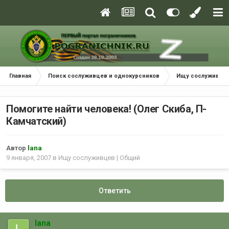
Главная
Поиск сослуживцев и однокурсников
Ищу сослуживцев
Помогите найти человека! (Олег Скиба, П-
Камчатский)
Автор
lana
9 января, 2007
в
Ищу сослуживцев | Общий
Ответить
lana