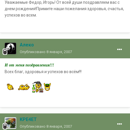
Уважаемые Федор, Игорь! От всей души поздравляем вас с
днем рождения!Примите наши пожелания здоровья, счастья,
успехов во всем.
Алеко
Опубликовано
8 января, 2007
И от меня поздравления!!!
Всех благ, здоровья и успехов во всём!!!
KPE4ET
Опубликовано
8 января, 2007