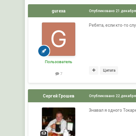
gurexa
Опубликовано
21 декабря
Ребята, если кто-то сл
Пользователь
Цитата
7
Сергей Грошев
Опубликовано
22 декабря
Знавал я одного Токарев