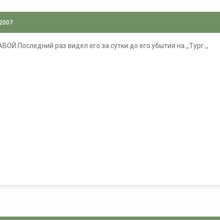
 2007
ВОЙ.Последний раз видел его за сутки до его убытия на ,,Тург ,,