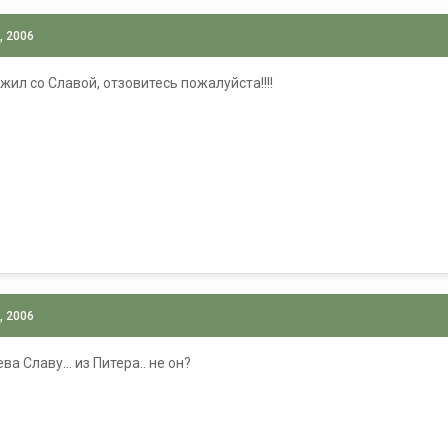
, 2006
ужил со Славой, отзовитесь пожалуйста!!!!
, 2006
а Славу... из Питера.. не он?