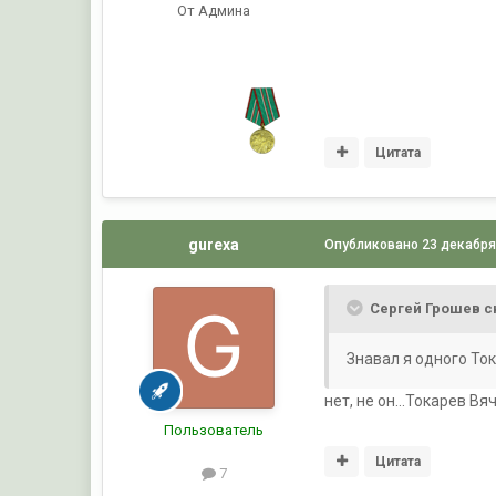
От Админа
Цитата
gurexa
Опубликовано
23 декабря
Сергей Грошев с
Знавал я одного Тока
нет, не он...Токарев В
Пользователь
Цитата
7