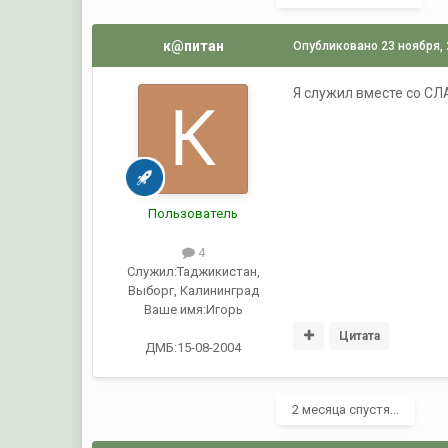
к@питан
Опубликовано
23 ноября,
Я служил вместе со СЛА
Пользователь
4
Служил:
Таджикистан,
Выборг, Калининград
Ваше имя:
Игорь
Цитата
ДМБ:15-08-2004
2 месяца спустя...