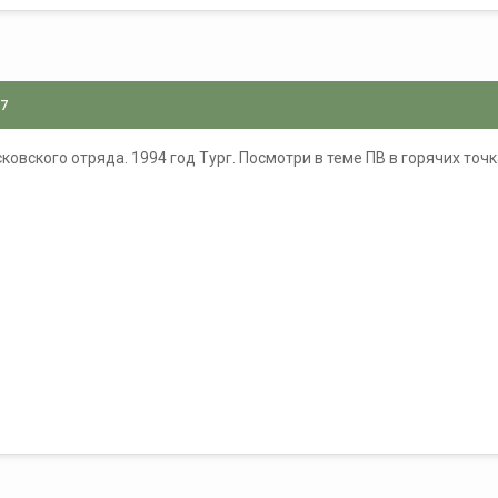
07
овского отряда. 1994 год Тург. Посмотри в теме ПВ в горячих точ