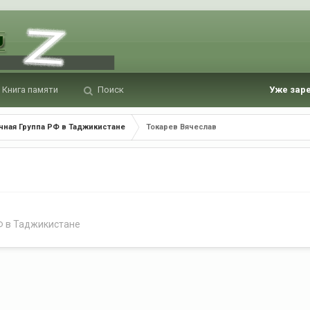
Книга памяти
Поиск
Уже зар
чная Группа РФ в Таджикистане
Токарев Вячеслав
Ф в Таджикистане