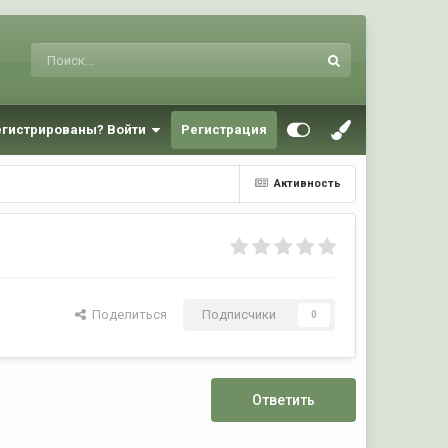
егистрированы? Войти
Регистрация
Активность
Поделиться
Подписчики
0
Ответить