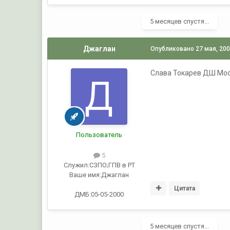
5 месяцев спустя...
Джаглан
Опубликовано
27 мая, 20
Слава Токарев ДШ Моск
Пользователь
5
Служил:
СЗПО;ГПВ в РТ
Ваше имя:
Джаглан
Цитата
ДМБ:05-05-2000
5 месяцев спустя...