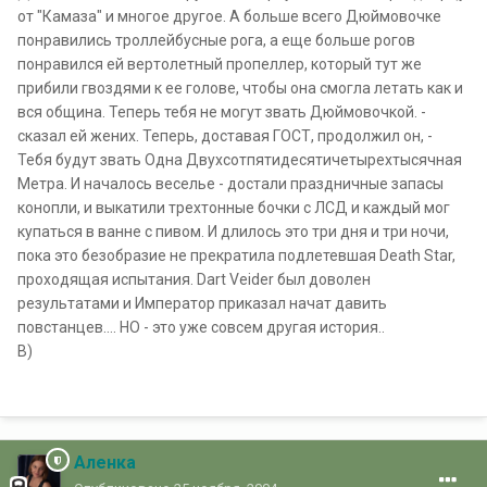
B)
Аленка