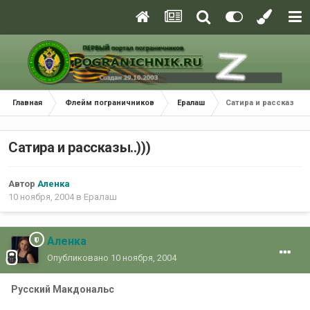
Главная
Флейм пограничников
Ералаш
Сатира и рассказы..))
Сатира и рассказы..)))
Автор
Аленка
10 ноября, 2004
в
Ералаш
Аленка
Опубликовано
10 ноября, 2004
Русский Макдональс