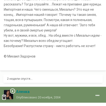
рассказать? Тогда слушайте... Лежат на прилавке две курицы.
Импортная и наша. Чего смеешься, Михалыч? Это еще не
конец... Импортная нашей говорит: 'Почему ты такая синяя,
тощая, вся в пупырышек. Посмотри, какая я полненькая,
гладенькая, румяненькая!' А наша ей отвечает: 'Зато тебя
убили, а я своей смертью умерла!'
Ну вот, мужики, и все, обед... На обед вместе с Михалыч идем -
как почему? Михалыч всех обедом угощает.
Безобразие! Распустили страну - никто работать не хочет!
© Михаил Задорнов
2 недели спустя...
Аленка
Опубликовано
20 ноября, 2004