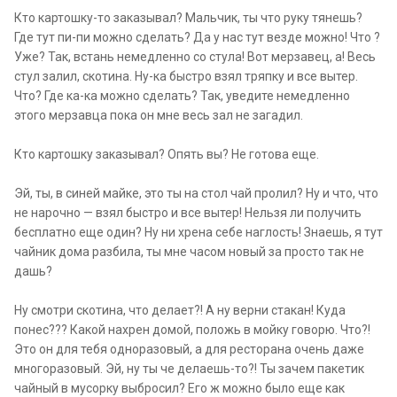
Кто картошку-то заказывал? Мальчик, ты что руку тянешь?
Где тут пи-пи можно сделать? Да у нас тут везде можно! Что ?
Уже? Так, встань немедленно со стула! Вот мерзавец, а! Весь
стул залил, скотина. Ну-ка быстро взял тряпку и все вытер.
Что? Где ка-ка можно сделать? Так, уведите немедленно
этого мерзавца пока он мне весь зал не загадил.
Кто картошку заказывал? Опять вы? Не готова еще.
Эй, ты, в синей майке, это ты на стол чай пролил? Ну и что, что
не нарочно — взял быстро и все вытер! Нельзя ли получить
бесплатно еще один? Ну ни хрена себе наглость! Знаешь, я тут
чайник дома разбила, ты мне часом новый за просто так не
дашь?
Ну смотри скотина, что делает?! А ну верни стакан! Куда
понес??? Какой нахрен домой, положь в мойку говорю. Что?!
Это он для тебя одноразовый, а для ресторана очень даже
многоразовый. Эй, ну ты че делаешь-то?! Ты зачем пакетик
чайный в мусорку выбросил? Его ж можно было еще как