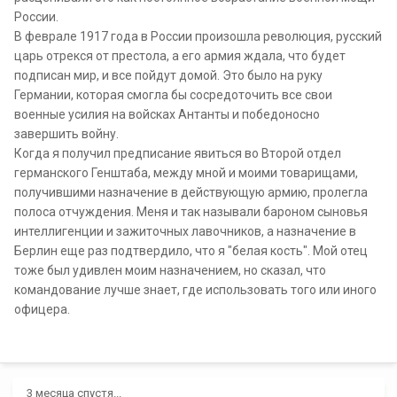
России.
В феврале 1917 года в России произошла революция, русский
царь отрекся от престола, а его армия ждала, что будет
подписан мир, и все пойдут домой. Это было на руку
Германии, которая смогла бы сосредоточить все свои
военные усилия на войсках Антанты и победоносно
завершить войну.
Когда я получил предписание явиться во Второй отдел
германского Генштаба, между мной и моими товарищами,
получившими назначение в действующую армию, пролегла
полоса отчуждения. Меня и так называли бароном сыновья
интеллигенции и зажиточных лавочников, а назначение в
Берлин еще раз подтвердило, что я "белая кость". Мой отец
тоже был удивлен моим назначением, но сказал, что
командование лучше знает, где использовать того или иного
офицера.
3 месяца спустя...