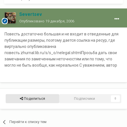
Severtsev
Опубликовано
19 декабря, 2006
Повесть достаточно большая и не входит в отведенные для
публикации размеры, поэтому дается ссылка на ресур, где
виртуально опубликованна
повесть:zhurnal.lib.ru/s/s_o/nelegal.shtmlПросьба дать свои
замечания по замеченным неточностям или по тому, что
могло не быть вообще, как нереальное.С уважением, автор
Поделиться
Подписчики
0
Перейти к списку тем