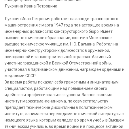
Луконина Ивана Петровича
Луконин Иван Петрович работает на заводе транспортного
машиностроения с марта 1947 года по настоящее время на
инженерных должностях конструкторского бюро. Имеет
высшее техническое образование, окончил Московское
высшее техническое училище им. Н.Э. Баумана. Работал на
инженерно-конструкторских должностях в оружейной,
авиационной и танкостроительной отраслях. Активный
участник гражданской и Великой Отечественной войны,
участвовал в партизанском движении, награжден орденами и
медалями СССР.
За время работы показал себя грамотным и инициативным
специалистом, работающим над повышением своего
идейного и профессионального уровня. Заочно окончил
институт марксизма-ленинизма, по совместительству
преподает технические дисциплины в политехническом
институте, занимается переводами технической литературы с
немецкого языка, которым овладел во время учебы в Высшем
техническом училище, во время войны и в процессе активной