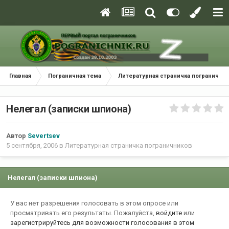
Главная
Пограничная тема
Литературная страничка погранични
Нелегал (записки шпиона)
Автор
Severtsev
5 сентября, 2006
в
Литературная страничка пограничников
Нелегал (записки шпиона)
У вас нет разрешения голосовать в этом опросе или
просматривать его результаты. Пожалуйста,
войдите
или
зарегистрируйтесь
для возможности голосования в этом