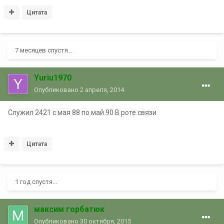
Цитата
7 месяцев спустя...
Yuriu1970
Опубликовано
2 апреля, 2014
Служил 2421 с мая 88 по май 90 В роте связи
Цитата
1 год спустя...
максим горбатюк
Опубликовано
30 октября, 2015