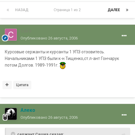
НАЗАД
Страница 1 из 2
ДАЛЕЕ
cako
Опубликовано
26 августа, 2006
Курсовые сержанты и курсанты 1 УПЗ отзовитесь.
Начальниками 1 УПЗ были к-н Тищенко,ст.л-ант Гончарук
потом Долгов. 1989-1991г.
Цитата
Алеко
Опубликовано
26 августа, 2006
сержант Сашка сказал: