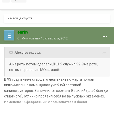
2 месяца спустя...
enrby
Опубликовано
15 февраля, 2012
Alexylss сказал:
А из роты потом сделали ДШ. Я служил 92-94 в роте,
потом перевели в МО за залёт.
В 93 году в чине старшего лейтенанта с марта по май
включительно командовал учебной заставой
санинструкторов. Запомнился сержант Василий (слаб был до
спиртного), отлично проявил себя на выпускных экзаменах.
Изменено
15 февраля, 2012
пользователем doctor