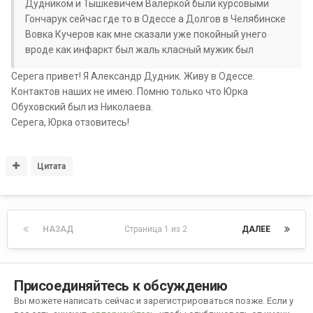
Дудником и Тышкевичем Валеркой были курсовыми
Гончарук сейчас где то в Одессе а Долгов в Челябинске
Вовка Кучеров как мне сказали уже покойный унего
вроде как инфаркт был жаль класный мужик был
Серега привет! Я Александр Дудник. Живу в Одессе.
Контактов наших не имею. Помню только что Юрка
Обуховский был из Николаева.
Серега, Юрка отзовитесь!
Цитата
НАЗАД
Страница 1 из 2
ДАЛЕЕ
Присоединяйтесь к обсуждению
Вы можете написать сейчас и зарегистрироваться позже. Если у