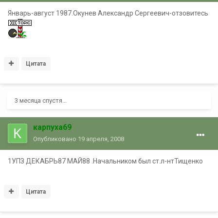
Январь-август 1987.Окунев Александр Сергеевич-отзовитесь
Цитата
3 месяца спустя...
карпуха69
Опубликовано
19 апреля, 2008
1УПЗ ДЕКАБРЬ87 МАЙ88 .Начальником был ст.л-нтТищенко
Цитата