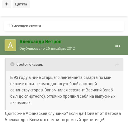
Цитата
10 месяцев спустя...
Александр Ветров
Опубликовано
25 декабря, 2012
doctor сказал:
В 93 году в чине старшего лейтенанта с марта по май
включительно командовал учебной заставой
санинструкторов. Запомнился сержант Василий (слаб
был до спиртного), отлично проявил себя на выпускных
экзаменах.
Доктор-не Афанасьев случайно? Если да! Привет от Ветрова
Александра! Всем кто помнит огромный приветище!