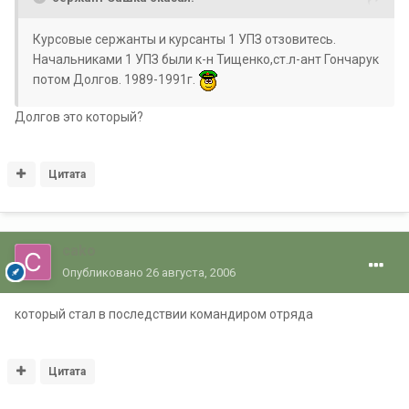
Курсовые сержанты и курсанты 1 УПЗ отзовитесь.
Начальниками 1 УПЗ были к-н Тищенко,ст.л-ант Гончарук
потом Долгов. 1989-1991г.
Долгов это который?
Цитата
cako
Опубликовано
26 августа, 2006
который стал в последствии командиром отряда
Цитата