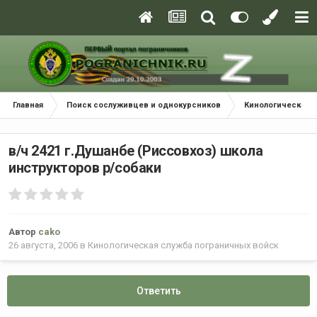
Главная
Поиск сослуживцев и однокурсников
Кинологическая с
в/ч 2421 г.Душанбе (Риссовхоз) школа
инструкторов р/собаки
Автор
cako
26 августа, 2006
в
Кинологическая служба пограничных войск
Ответить