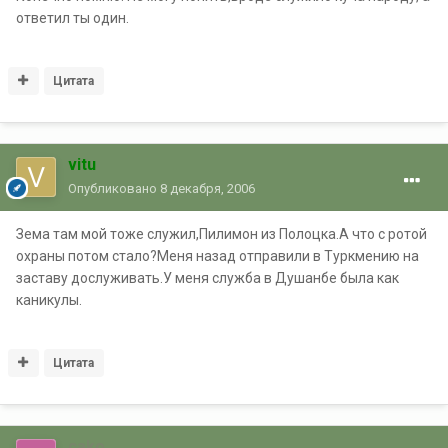
ответил ты один.
Цитата
vitu
Опубликовано
8 декабря, 2006
Зема там мой тоже служил,Пилимон из Полоцка.А что с ротой
охраны потом стало?Меня назад отправили в Туркмению на
заставу дослуживать.У меня служба в Душанбе была как
каникулы.
Цитата
cako