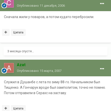
Опубликовано
11 декабря, 2006
Сначала жили у поваров, а потом кудато перебросили.
Цитата
3 месяца спустя...
Azat
Опубликовано
15 марта, 2007
Служил в Душанбе с лета по зиму 88-го. Начальником был
Тищенко. А Гончарук вроде был замполитом, точно не помню.
Потом отправили в Серахс на заставу.
Цитата