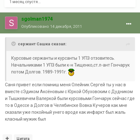
1 месяц спустя...
sgolman1974
Опубликовано
14 декабря, 2011
сержант Сашка сказал:
Курсовые сержанты и курсанты 1 УПЗ отзовитесь.
Начальниками 1 УПЗ были к-н Тищенко,ст.л-ант Гончарук
потом Долгов. 1989-1991г.
Саня привет если помниш меня Олейник Сергей ты у нас в
вместе сЭдиком Аксёновым с Юркой Обуховским с Дудником
и Тышкевичем Валеркой были курсовыми Гончарук сейчас где
то в Одессе а Долгов в Челябинске Вовка Кучеров как мне
сказали уже покойный унего вроде как инфаркт был жаль
класный мужик был
Цитата