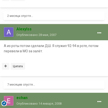
2 месяца спустя...
Alexylss
Опубликовано
28 мая, 2007
А из роты потом сделали ДШ. Я служил 92-94 в роте, потом
перевели в МО за залёт.
Цитата
7 месяцев спустя...
echan
Опубликовано
14 января, 2008