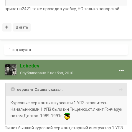
привет в2421 тоже проходил учебку, НО только поворской
Цитата
1 год спустя...
Lebedev
Опубликовано
2 ноября, 2010
сержант Сашка сказал:
Курсовые сержанты и курсанты 1 УПЗ отзовитесь.
Начальниками 1 УПЗ были к-н Тищенко,ст.л-ант Гончарук
потом Долгов. 1989-1991г.
Пишет бывший курсовой сержант,старший инструктор 1 УПЗ