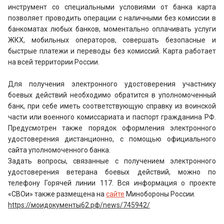
инструмент со специальными условиями от банка карта
позволяет проводить операции с наличными без комиссии в
банкоматах любых банков, моментально оплачивать услуги
ЖКХ, мобильных операторов, совершать безопасные и
быстрые платежи и переводы без комиссий. Карта работает
на всей территории России.
Для получения электронного удостоверения участнику
боевых действий необходимо обратится в уполномоченный
банк, при себе иметь соответствующую справку из воинской
части или военного комиссариата и паспорт гражданина РФ.
Предусмотрен также порядок оформления электронного
удостоверения дистанционно, с помощью официального
сайта уполномоченного банка.
Задать вопросы, связанные с получением электронного
удостоверения ветерана боевых действий, можно по
телефону Горячей линии 117. Вся информация о проекте
«СВОи» также размещена на
сайте
Минобороны России.
https://моидокументы62.рф/news/745942/