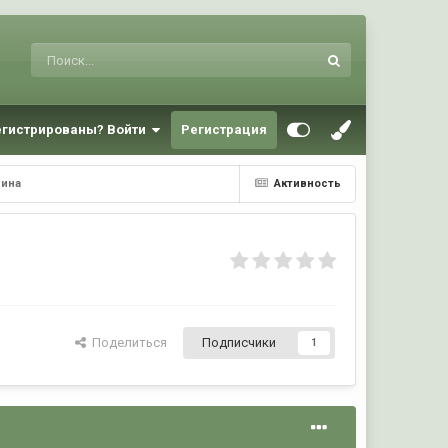
егистрированы? Войти
Регистрация
чина
Активность
Поделиться
Подписчики
1