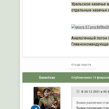
Уральское казачье в
отдельные казачьи 
Аналогичный погон 
Главнокомандующег
4 года спустя...
Severtsev
Опубликовано
16 феврал
В 20.12.2021 в 05:
Знаки различия ста
Знаки различия ста