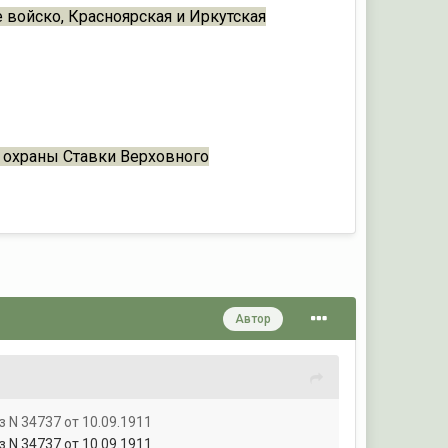
е войско, Красноярская и Иркутская
 охраны Ставки Верховного
Автор
N 34737 от 10.09.1911
N 34737 от 10.09.1911