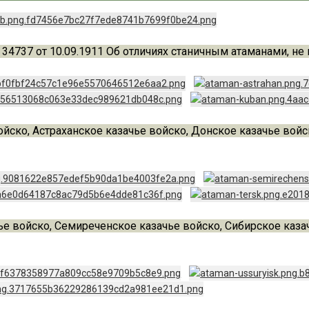
34737 от 10.09.1911 Об отличиях станичным атаманами, н
йско, Астраханское казачье войско, Донское казачье войс
ье войско, Семиреченское казачье войско, Сибирское каза