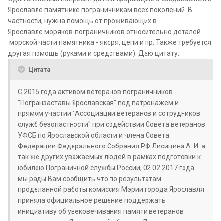
Ярославле памятнике пограничникам всех поколений. В
частности, нужна помощь от проживающих в
Ярославле моряков-пограничников относительно деталей
морской части памятника - якоря, цепи и пр. Также требуется
другая помощь (руками и средствами). Даю цитату:
Цитата
С 2015 года активом ветеранов пограничников
"Погранзаставы Ярославская" под патронажем и
прямом участии "Ассоциации ветеранов и сотрудников
служб безопастности" при содействии Совета ветеранов
УФСБ по Ярославской области и члена Совета
Федерации Федерального Собрания РФ Лисицина А. И. а
так же других уважаемых людей в рамках подготовки к
юбилею Пограничной службы России, 02.02.2017 года
мы рады Вам сообщить что по результатам
проделанной работы комиссия Мэрии города Ярославля
приняла официальное решение поддержать
инициативу об увековечивания памяти ветеранов