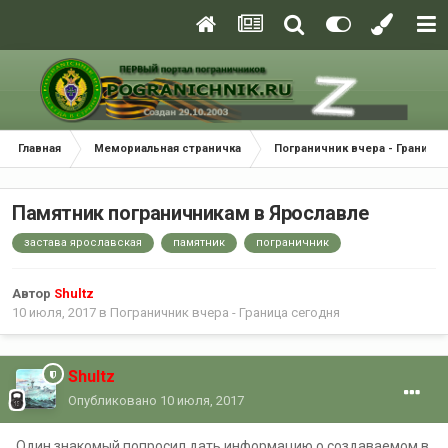
Главная
Мемориальная страничка
Пограничник вчера - Граница
Памятник пограничникам в Ярославле
застава ярославская
памятник
пограничник
Автор
Shultz
10 июля, 2017
в
Пограничник вчера - Граница сегодня
Shultz
Опубликовано
10 июля, 2017
Один знакомый попросил дать информацию о создаваемом в