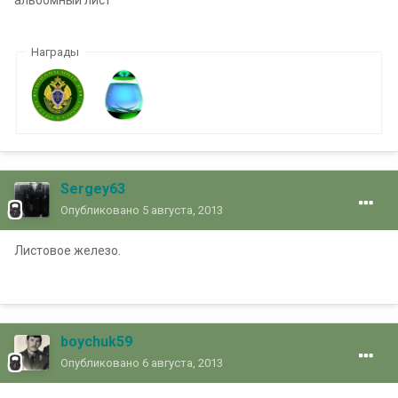
Награды
Sergey63
Опубликовано
5 августа, 2013
Листовое железо.
boychuk59
Опубликовано
6 августа, 2013