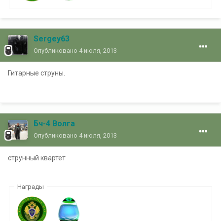
Sergey63
Опубликовано
4 июля, 2013
Гитарные струны.
Бч-4 Волга
Опубликовано
4 июля, 2013
струнный квартет
Награды