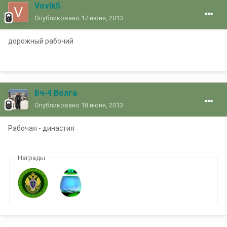
Vovik5
Опубликовано
17 июня, 2013
дорожный рабочий
Бч-4 Волга
Опубликовано
18 июня, 2013
Рабочая - династия
Награды