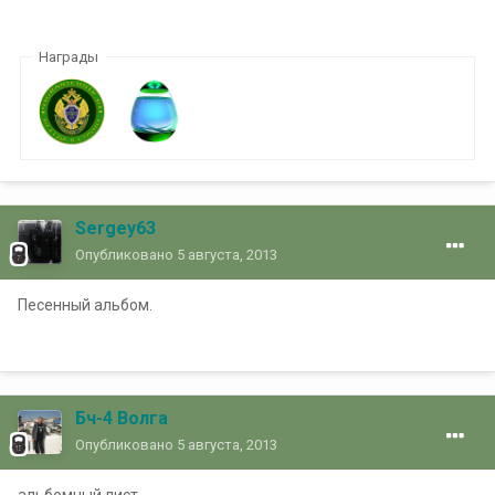
Награды
Sergey63
Опубликовано
5 августа, 2013
Песенный альбом.
Бч-4 Волга
Опубликовано
5 августа, 2013
альбомный лист