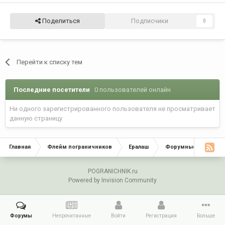
Поделиться
Подписчики
0
Перейти к списку тем
Последние посетители
0 пользователей онлайн
Ни одного зарегистрированного пользователя не просматривает
данную страницу
Главная
Флейм пограничников
Ералаш
Форумные игры
POGRANICHNIK.ru
Powered by Invision Community
Форумы
Непрочитанные
Войти
Регистрация
Больше