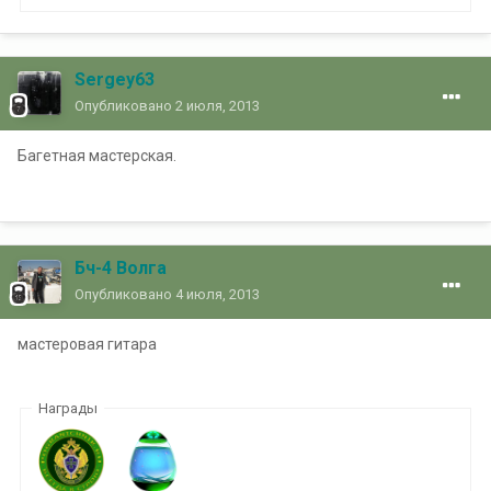
Sergey63
Опубликовано
2 июля, 2013
Багетная мастерская.
Бч-4 Волга
Опубликовано
4 июля, 2013
мастеровая гитара
Награды