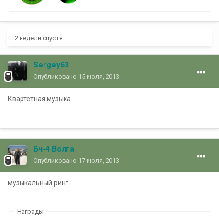
2 недели спустя...
Sergey63
Опубликовано
15 июля, 2013
Квартетная музыка.
Бч-4 Волга
Опубликовано
17 июля, 2013
музыкальный ринг
Награды