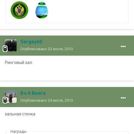
Sergey63
Опубликовано
23 июля, 2013
Ринговый зал.
Бч-4 Волга
Опубликовано
24 июля, 2013
зальная стенка
Награды