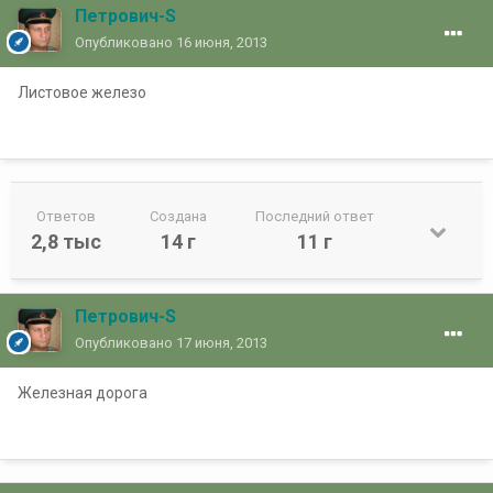
Петрович-S
Опубликовано
16 июня, 2013
Листовое железо
Ответов
Создана
Последний ответ
2,8 тыс
14 г
11 г
Петрович-S
Опубликовано
17 июня, 2013
Железная дорога