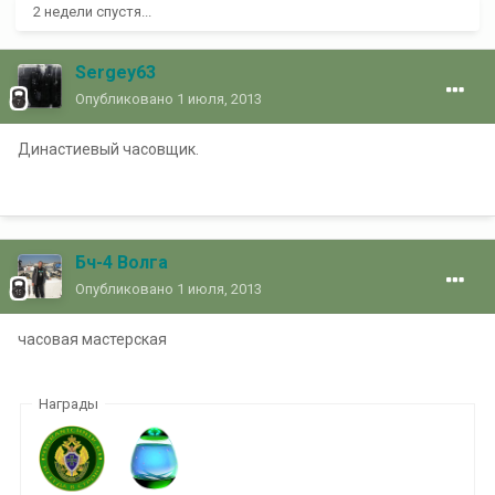
2 недели спустя...
Sergey63
Опубликовано
1 июля, 2013
Династиевый часовщик.
Бч-4 Волга
Опубликовано
1 июля, 2013
часовая мастерская
Награды