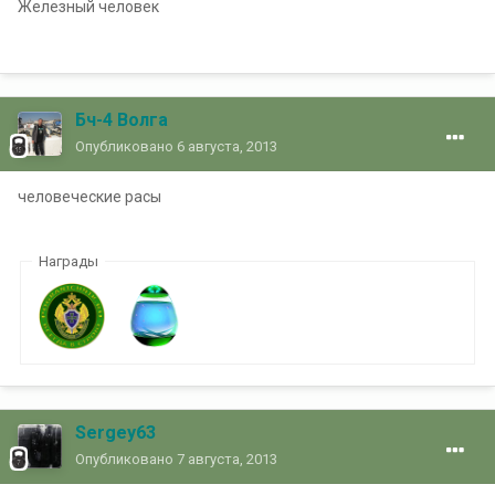
Железный человек
Бч-4 Волга
Опубликовано
6 августа, 2013
человеческие расы
Награды
Sergey63
Опубликовано
7 августа, 2013