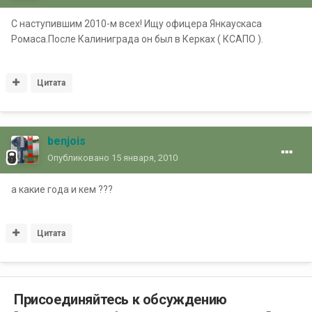
С наступившим 2010-м всех! Ищу офицера Янкаускаса
Ромаса.После Калиниграда он был в Керках ( КСАПО ).
Цитата
benjois
Опубликовано
15 января, 2010
а какие года и кем ???
Цитата
Присоединяйтесь к обсуждению