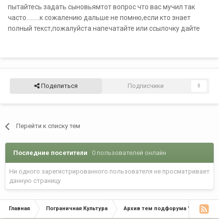
пытайтесь задать сыновьямтот вопрос что вас мучил так
часто.........к сожалению дальше не помню,если кто знает
полный текст,пожалуйста напечатайте или ссылочку дайте
Поделиться
Подписчики
0
Перейти к списку тем
Последние посетители
0 пользователей онлайн
Ни одного зарегистрированного пользователя не просматривает
данную страницу
Главная
Пограничная Культура
Архив тем подфорума "Пограничн