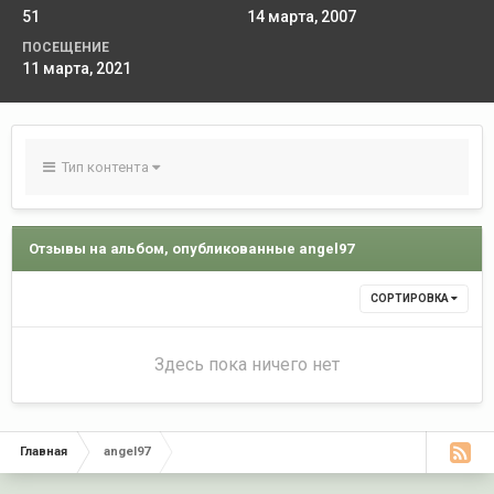
51
14 марта, 2007
ПОСЕЩЕНИЕ
11 марта, 2021
Тип контента
Отзывы на альбом, опубликованные angel97
СОРТИРОВКА
Здесь пока ничего нет
Главная
angel97