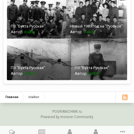
ПЗ "Бухта Русская"
Новый 1989 год на "Русской"
Автор
stalker
Автор
stalker
ПЗ "Бухта Русская"
ПЗ "Бухта Русская"
Автор
stalker
Автор
stalker
Главная
stalker
POGRANICHNIK.ru
Powered by Invision Community