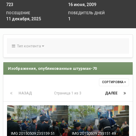
723
16 июня, 2009
ПОСЕЩЕНИЕ
ПОБЕДИТЕЛЬ ДНЕЙ
11 декабря, 2025
1
Тип контента
Изображения, опубликованные штурман-70
СОРТИРОВКА
НАЗАД
Страница 1 из 3
ДАЛЕЕ
IMG 20150509 235159 51
IMG 20150509 235151 49