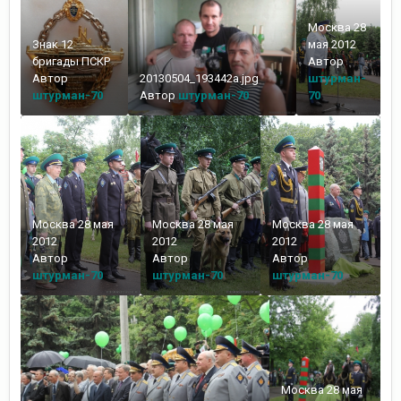
Москва 28
Знак 12
мая 2012
бригады ПСКР
Автор
Автор
20130504_193442a.jpg
штурман-
штурман-70
Автор
штурман-70
70
Москва 28 мая
Москва 28 мая
Москва 28 мая
2012
2012
2012
Автор
Автор
Автор
штурман-70
штурман-70
штурман-70
Москва 28 мая