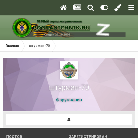
Главная
штурман-70
штурман-70
Форумчанин
ПОСТОВ
ЗАРЕГИСТРИРОВАН