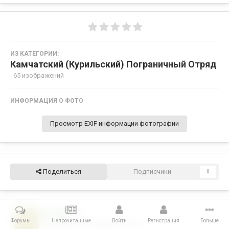
ИЗ КАТЕГОРИИ:
Камчатский (Курильский) Пограничный Отряд
· 65 изображений
ИНФОРМАЦИЯ О ФОТО
Просмотр EXIF информации фотографии
Поделиться
Подписчики
0
preodol
0
Форумы
Непрочитанные
Войти
Регистрация
Больше
Опубликовано
8 февраля, 2011