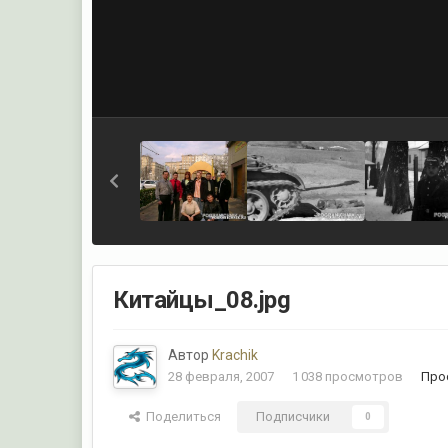
Китайцы_08.jpg
Автор
Krachik
28 февраля, 2007
1 038 просмотров
Про
Поделиться
Подписчики
0