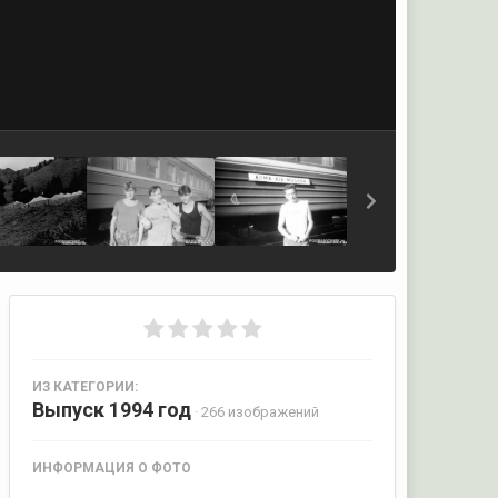
ИЗ КАТЕГОРИИ:
Выпуск 1994 год
· 266 изображений
ИНФОРМАЦИЯ О ФОТО