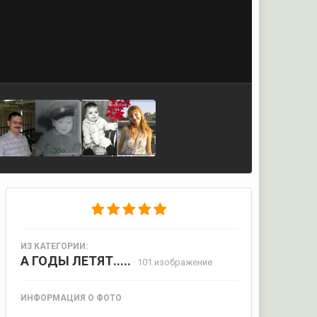
ИЗ КАТЕГОРИИ:
А ГОДЫ ЛЕТЯТ.....
· 101 изображение
ИНФОРМАЦИЯ О ФОТО