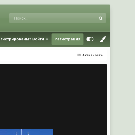
егистрированы? Войти
Регистрация
Активность