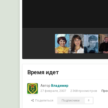
Время идет
Автор
Владимир
27 февраля, 2007
2 368 просмотров
Про
Поделиться
Подписчики
0