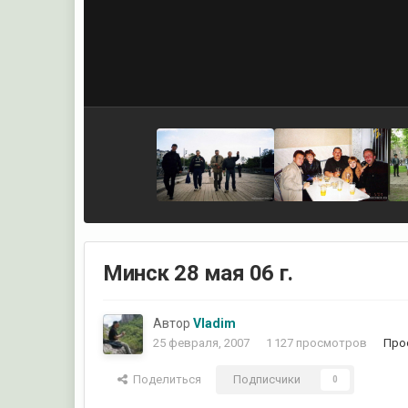
Минск 28 мая 06 г.
Автор
Vladim
25 февраля, 2007
1 127 просмотров
Про
Поделиться
Подписчики
0