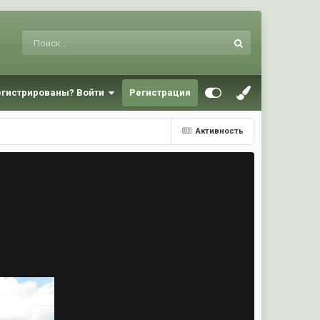
егистрированы? Войти
Регистрация
Активность