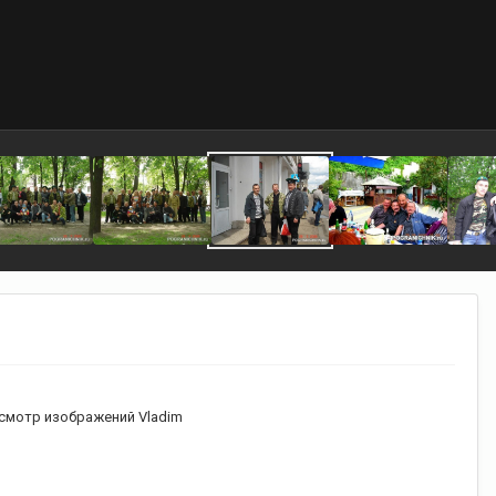
смотр изображений Vladim