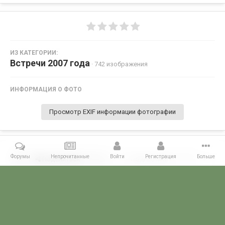
ИЗ КАТЕГОРИИ:
Встречи 2007 года
· 742 изображения
ИНФОРМАЦИЯ О ФОТО
Просмотр EXIF информации фотографии
Форумы
Непрочитанные
Войти
Регистрация
Больше
Поделиться
Подписчики
0
Комментариев нет
Главная
Галерея
ВСТРЕЧИ ФОРУМЧАН
Маленькие встречи 