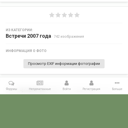
ИЗ КАТЕГОРИИ:
Встречи 2007 года
· 742 изображения
ИНФОРМАЦИЯ О ФОТО
Просмотр EXIF информации фотографии
Форумы
Непрочитанные
Войти
Регистрация
Больше
Поделиться
Подписчики
0
Комментариев нет
Главная
Галерея
ВСТРЕЧИ ФОРУМЧАН
Маленькие встречи 