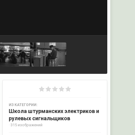
ИЗ КАТЕГОРИИ:
Школа штурманских электриков и
рулевых сигнальщиков
· 315 изображений