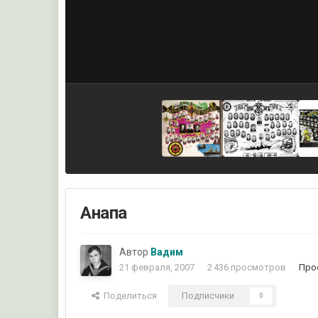
Анапа
Автор
Вадим
21 февраля, 2007
2 436 просмотров
Про
Поделиться
Подписчики
0