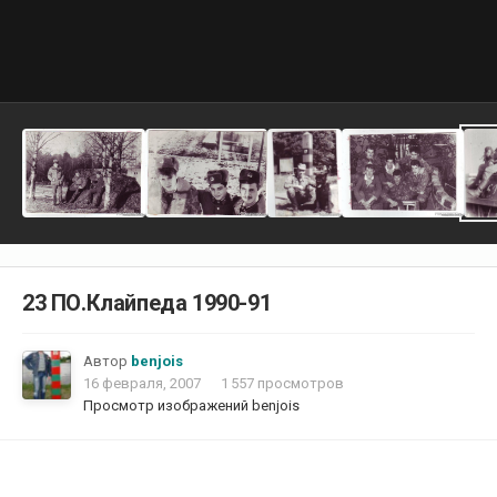
23 ПО.Клайпеда 1990-91
Автор
benjois
16 февраля, 2007
1 557 просмотров
Просмотр изображений benjois