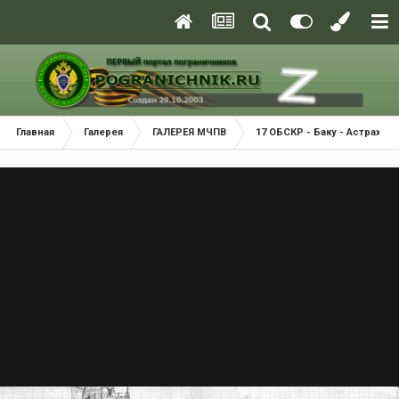
Главная
Галерея
ГАЛЕРЕЯ МЧПВ
17 ОБСКР - Баку - Астрахань