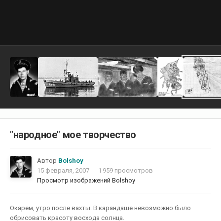
"народное" мое творчество
Автор
Bolshoy
15 февраля, 2007
1 959 просмотров
Просмотр изображений Bolshoy
Окарем, утро после вахты. В карандаше невозможно было
обрисовать красоту восхода солнца.