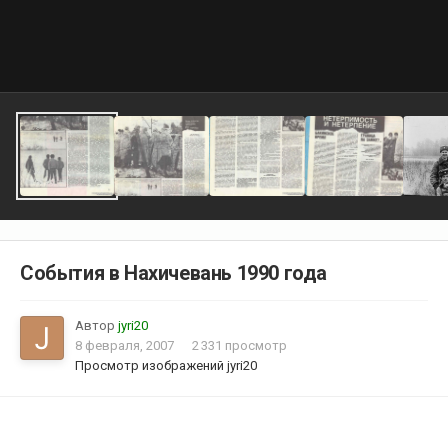
События в Нахичевань 1990 года
Автор
jyri20
8 февраля, 2007
2 331 просмотр
Просмотр изображений jyri20