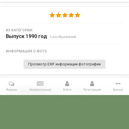
ИЗ КАТЕГОРИИ:
Выпуск 1990 год
· 5 изображений
ИНФОРМАЦИЯ О ФОТО
Просмотр EXIF информации фотографии
Форумы
Непрочитанные
Войти
Регистрация
Больше
Поделиться
Подписчики
0
Комментариев нет
Главная
Галерея
ПОГРАНГАЛЕРЕЯ
Голицынское ВПВПКУ КГБ С