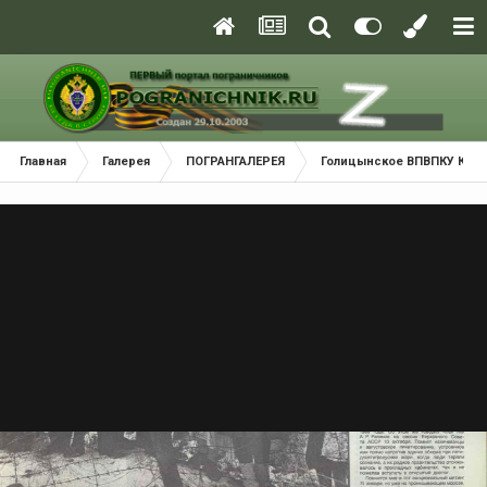
Главная
Галерея
ПОГРАНГАЛЕРЕЯ
Голицынское ВПВПКУ КГБ С