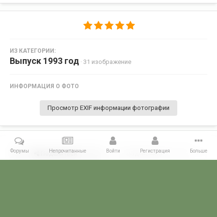
ИЗ КАТЕГОРИИ:
Выпуск 1993 год
· 31 изображение
ИНФОРМАЦИЯ О ФОТО
Просмотр EXIF информации фотографии
Форумы
Непрочитанные
Войти
Регистрация
Больше
Поделиться
Подписчики
0
Комментариев нет
Главная
Галерея
ПОГРАНГАЛЕРЕЯ
Голицынское ВПВПКУ КГБ С