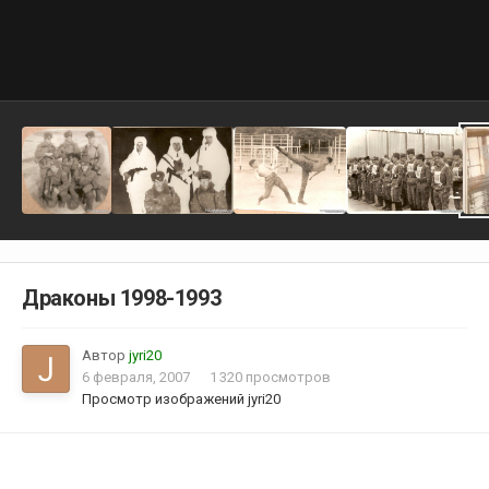
Драконы 1998-1993
Автор
jyri20
6 февраля, 2007
1 320 просмотров
Просмотр изображений jyri20