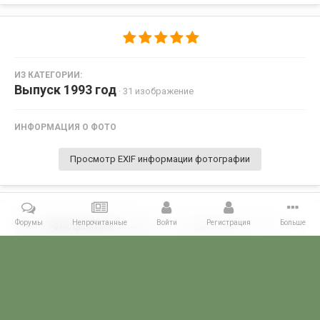
ИЗ КАТЕГОРИИ:
Выпуск 1993 год
· 31 изображение
ИНФОРМАЦИЯ О ФОТО
Просмотр EXIF информации фотографии
Форумы
Непрочитанные
Войти
Регистрация
Больше
Поделиться
Подписчики
0
Комментариев нет
Главная
Галерея
ПОГРАНГАЛЕРЕЯ
Голицынское ВПВПКУ КГБ С