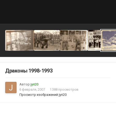
Драконы 1998-1993
Автор
jyri20
6 февраля, 2007
1 388 просмотров
Просмотр изображений jyri20