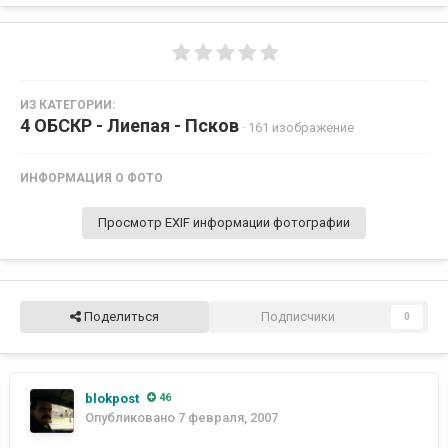
ИЗ КАТЕГОРИИ:
4 ОБСКР - Лиепая - Псков
· 161 изображение
ИНФОРМАЦИЯ О ФОТО
Просмотр EXIF информации фотографии
Поделиться
Подписчики
0
blokpost
46
Опубликовано
7 февраля, 2007