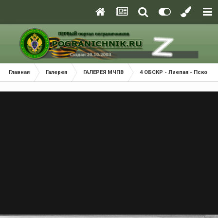
Главная
Галерея
ГАЛЕРЕЯ МЧПВ
4 ОБСКР - Лиепая - Псков