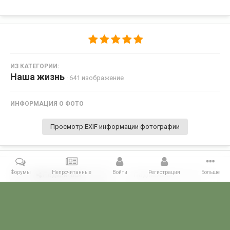
ИЗ КАТЕГОРИИ:
Наша жизнь
· 641 изображение
ИНФОРМАЦИЯ О ФОТО
Просмотр EXIF информации фотографии
Форумы
Непрочитанные
Войти
Регистрация
Больше
Поделиться
Подписчики
0
Комментариев нет