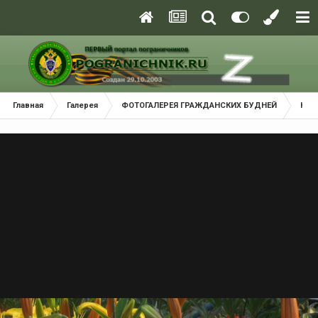
Главная
Галерея
ФОТОГАЛЕРЕЯ ГРАЖДАНСКИХ БУДНЕЙ
Кра