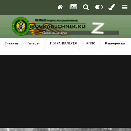
Главная
Галерея
ПОГРАНГАЛЕРЕЯ
КППО
Раквереский (