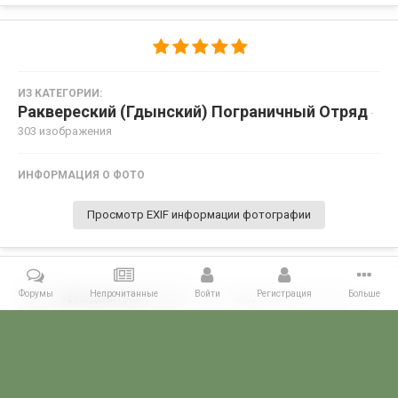
ИЗ КАТЕГОРИИ:
Раквереский (Гдынский) Пограничный Отряд
·
303 изображения
ИНФОРМАЦИЯ О ФОТО
Просмотр EXIF информации фотографии
Форумы
Непрочитанные
Войти
Регистрация
Больше
Поделиться
Подписчики
0
Комментариев нет