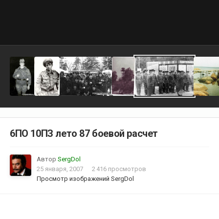
6ПО 10ПЗ лето 87 боевой расчет
Автор
SergDol
25 января, 2007
2 416 просмотров
Просмотр изображений SergDol