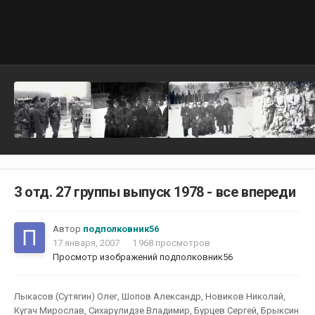
3 отд. 27 группы выпуск 1978 - все впереди
Автор
подполковник56
17 января, 2007
1 968 просмотров
Просмотр изображений подполковник56
Лыкасов (Сутягин) Олег, Шопов Александр, Новиков Николай,
Кугач Мирослав, Сихарулидзе Владимир, Бурцев Сергей, Брыксин