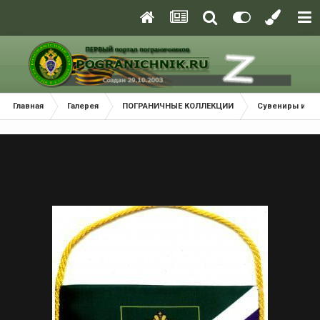
Главная
Галерея
ПОГРАНИЧНЫЕ КОЛЛЕКЦИИ
Сувениры и Ат