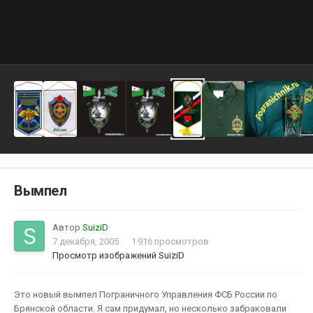
Вымпел
Автор
SuiziD
7 декабря, 2005
1 916 просмотров
Просмотр изображений SuiziD
Это новый вымпел Пограничного Управления ФСБ России по
Брянской области. Я сам придумал, но несколько забраковали