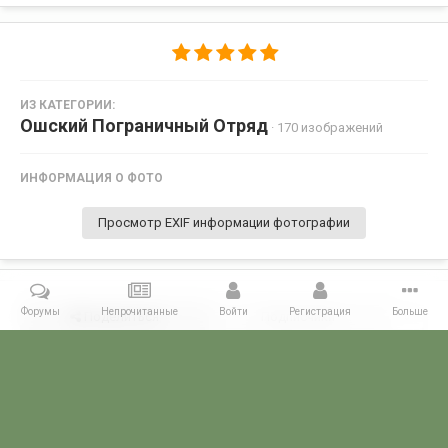
ИЗ КАТЕГОРИИ:
Ошский Пограничный Отряд
· 170 изображений
ИНФОРМАЦИЯ О ФОТО
Просмотр EXIF информации фотографии
Форумы
Непрочитанные
Войти
Регистрация
Больше
Поделиться
Подписчики
0
Комментариев нет
Главная
Галерея
ПОГРАНГАЛЕРЕЯ
КВПО
Ошский Погран