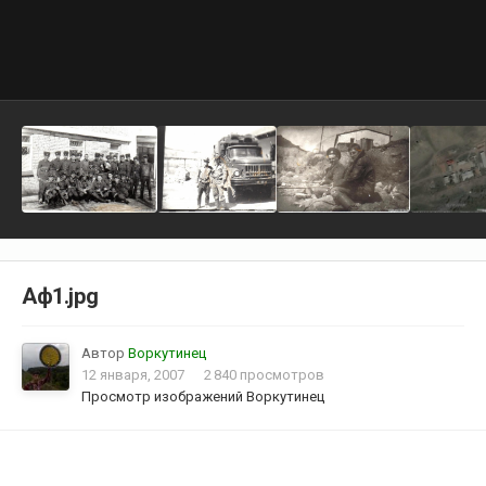
Аф1.jpg
Автор
Воркутинец
12 января, 2007
2 840 просмотров
Просмотр изображений Воркутинец