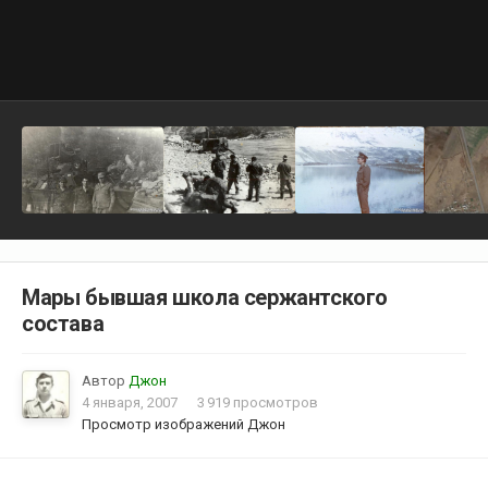
Мары бывшая школа сержантского
состава
Автор
Джон
4 января, 2007
3 919 просмотров
Просмотр изображений Джон