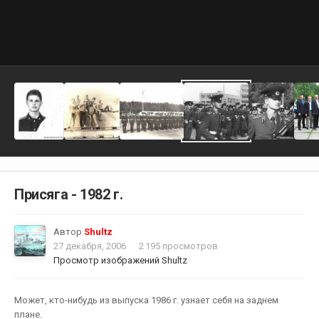
Присяга - 1982 г.
Автор
Shultz
27 декабря, 2006
2 195 просмотров
Просмотр изображений Shultz
Может, кто-нибудь из выпуска 1986 г. узнает себя на заднем
плане.