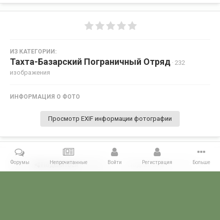
ИЗ КАТЕГОРИИ:
Тахта-Базарский Пограничный Отряд
· 232
изображения
ИНФОРМАЦИЯ О ФОТО
Просмотр EXIF информации фотографии
Форумы
Непрочитанные
Войти
Регистрация
Больше
Поделиться
Подписчики
0
Комментариев нет