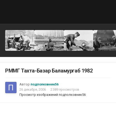
РММГ Тахта-Базар Баламургаб 1982
Автор
подполковник56
26 декабря, 2006
2 389 просмотров
Просмотр изображений подполковник56