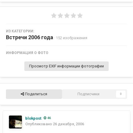
ИЗ КАТЕГОРИИ:
Встречи 2006 года
· 152 изображения
ИНФОРМАЦИЯ О ФОТО
Просмотр EXIF информации фотографии
Поделиться
Подписчики
0
blokpost
46
Опубликовано
26 декабря, 2006