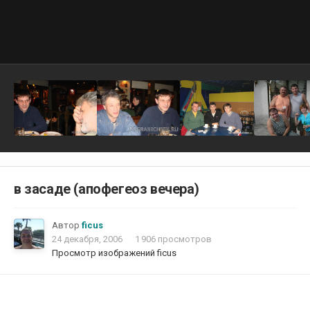
в засаде (апофегеоз вечера)
Автор
ficus
24 декабря, 2006
1 906 просмотров
Просмотр изображений ficus