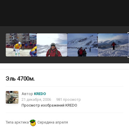
Эль 4700м.
Автор
KREDO
21 декабря, 2006
981 просмотр
Просмотр изображений KREDO
Типа арктика
Середина апреля