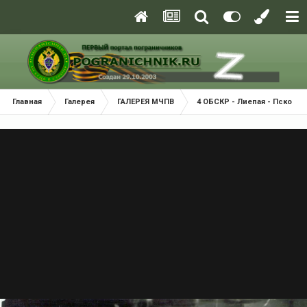
Главная
Галерея
ГАЛЕРЕЯ МЧПВ
4 ОБСКР - Лиепая - Псков