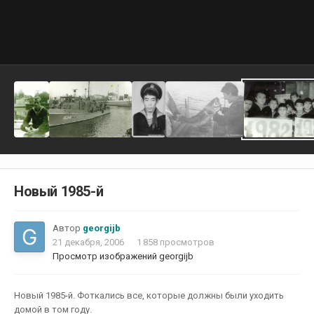
Новый 1985-й
Автор
georgijb
21 декабря, 2006
1 858 просмотров
Просмотр изображений georgijb
Новый 1985-й. Фоткались все, которые должны были уходить
домой в том году.