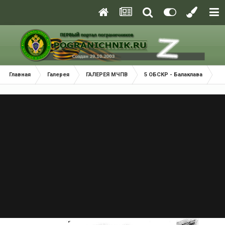
Главная
Галерея
ГАЛЕРЕЯ МЧПВ
5 ОБСКР - Балаклава
Ев