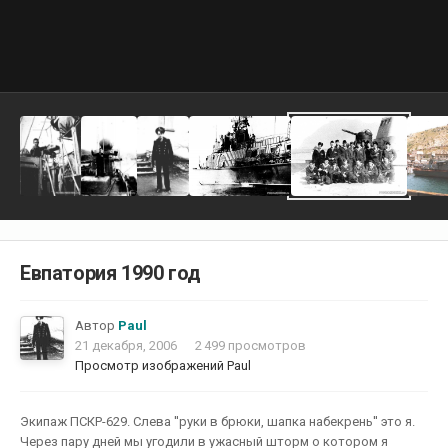
Евпатория 1990 год
Автор
Paul
21 декабря, 2006
2 499 просмотров
Просмотр изображений Paul
Экипаж ПСКР-629. Слева ''руки в брюки, шапка набекрень'' это я.
Через пару дней мы угодили в ужасный шторм о котором я