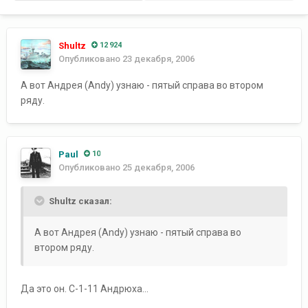
Shultz
12 924
Опубликовано
23 декабря, 2006
А вот Андрея (Andy) узнаю - пятый справа во втором
ряду.
Paul
10
Опубликовано
25 декабря, 2006
Shultz сказал:
А вот Андрея (Andy) узнаю - пятый справа во
втором ряду.
Да это он. С-1-11 Андрюха...