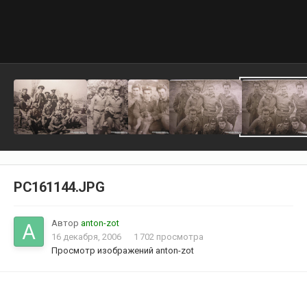
PC161144.JPG
Автор
anton-zot
16 декабря, 2006
1 702 просмотра
Просмотр изображений anton-zot