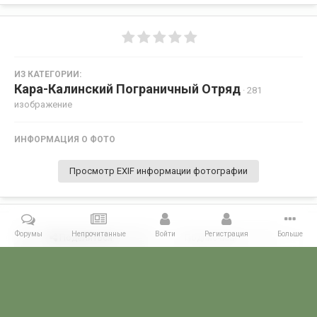
ИЗ КАТЕГОРИИ:
Кара-Калинский Пограничный Отряд
· 281
изображение
ИНФОРМАЦИЯ О ФОТО
Просмотр EXIF информации фотографии
Форумы
Непрочитанные
Войти
Регистрация
Больше
Поделиться
Подписчики
0
Комментариев нет