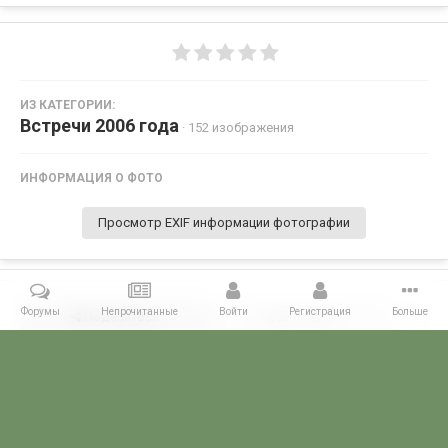
ИЗ КАТЕГОРИИ:
Встречи 2006 года
· 152 изображения
ИНФОРМАЦИЯ О ФОТО
Просмотр EXIF информации фотографии
Форумы
Непрочитанные
Войти
Регистрация
Больше
Поделиться
Подписчики
0
Комментариев нет
Главная
Галерея
ВСТРЕЧИ ФОРУМЧАН
Маленькие встречи 