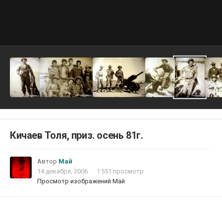
Кичаев Толя, приз. осень 81г.
Автор
Май
14 декабря, 2006
1 551 просмотр
Просмотр изображений Май