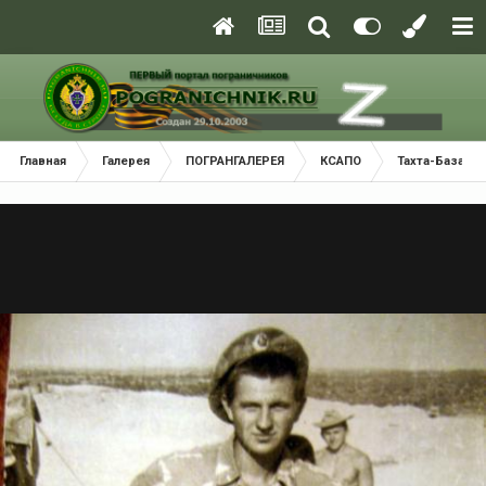
Главная
Галерея
ПОГРАНГАЛЕРЕЯ
КСАПО
Тахта-Базарс