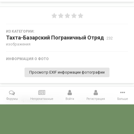
ИЗ КАТЕГОРИИ:
Тахта-Базарский Пограничный Отряд
· 232
изображения
ИНФОРМАЦИЯ О ФОТО
Просмотр EXIF информации фотографии
Форумы
Непрочитанные
Войти
Регистрация
Больше
Поделиться
Подписчики
0
Комментариев нет