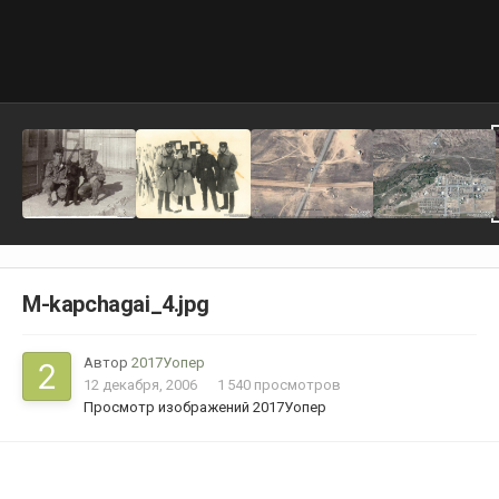
M-kapchagai_4.jpg
Автор
2017Уопер
12 декабря, 2006
1 540 просмотров
Просмотр изображений 2017Уопер