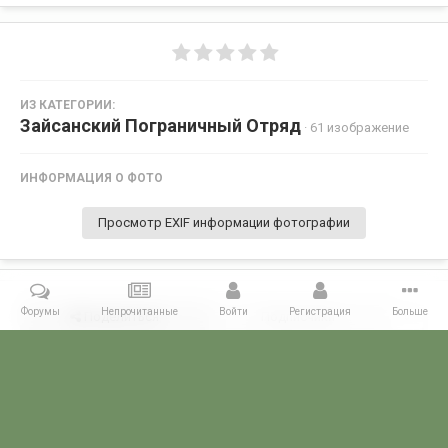
ИЗ КАТЕГОРИИ:
Зайсанский Пограничный Отряд
· 61 изображение
ИНФОРМАЦИЯ О ФОТО
Просмотр EXIF информации фотографии
Форумы
Непрочитанные
Войти
Регистрация
Больше
Поделиться
Подписчики
0
Комментариев нет
Главная
Галерея
ПОГРАНГАЛЕРЕЯ
КВПО
Зайсанский По