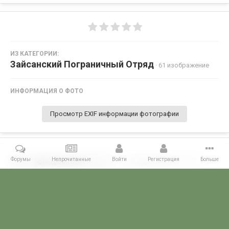
ИЗ КАТЕГОРИИ:
Зайсанский Пограничный Отряд
· 61 изображение
ИНФОРМАЦИЯ О ФОТО
Просмотр EXIF информации фотографии
Форумы
Непрочитанные
Войти
Регистрация
Больше
Поделиться
Подписчики
0
Комментариев нет
Главная
Галерея
ПОГРАНГАЛЕРЕЯ
КВПО
Зайсанский По