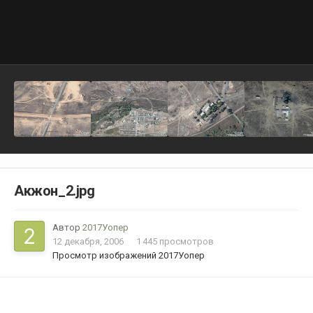
Акжон_2.jpg
Автор
2017Уопер
12 декабря, 2006
1 445 просмотров
Просмотр изображений 2017Уопер