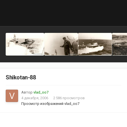
Shikotan-88
Автор
vlad_oo7
4 декабря, 2006
2 586 просмотров
Просмотр изображений vlad_oo7