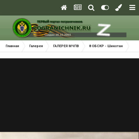
Главная
Галерея
ГАЛЕРЕЯ МЧПВ
8 ОБСКР - Шикотан
Shi